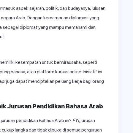
rmasuk aspek sejarah, politik, dan budayanya, lulusan
 negara Arab. Dengan kemampuan diplomasi yang
kerja sebagai diplomat yang mampu memahami dan
ut.
memiliki kesempatan untuk berwirausaha, seperti
g bahasa, atau platform kursus online. Inisiatif ini
api juga dapat menciptakan peluang kerja bagi orang
ik Jurusan Pendidikan Bahasa Arab
 jurusan pendidikan Bahasa Arab ini?
FYI,
jurusan
 cukup langka dan tidak dibuka di semua perguruan