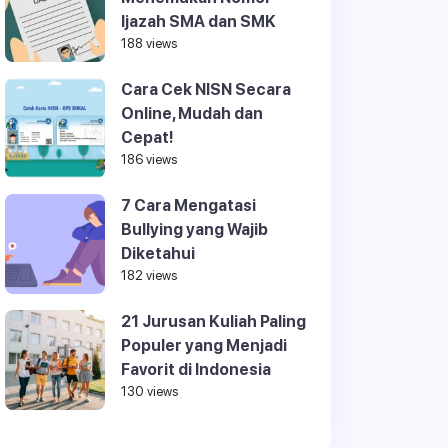
Ijazah SMA dan SMK
188 views
Cara Cek NISN Secara
Online, Mudah dan
Cepat!
186 views
7 Cara Mengatasi
Bullying yang Wajib
Diketahui
182 views
21 Jurusan Kuliah Paling
Populer yang Menjadi
Favorit di Indonesia
130 views