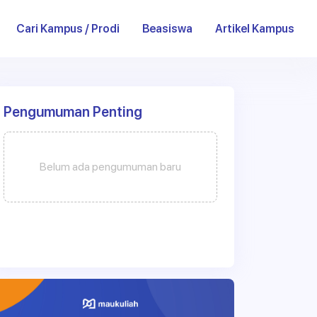
current)
Cari Kampus / Prodi
Beasiswa
Artikel Kampus
Pengumuman Penting
Belum ada pengumuman baru