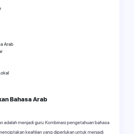
b
a Arab
ar
Lokal
kan Bahasa Arab
kan adalah menjadi guru. Kombinasi pengetahuan bahasa
n menciptakan keahlian yang diperlukan untuk menjadi