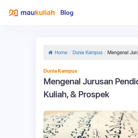
Home
/
Dunia Kampus
/
Mengenal Jurus
Dunia Kampus
Mengenal Jurusan Pendi
Kuliah, & Prospek