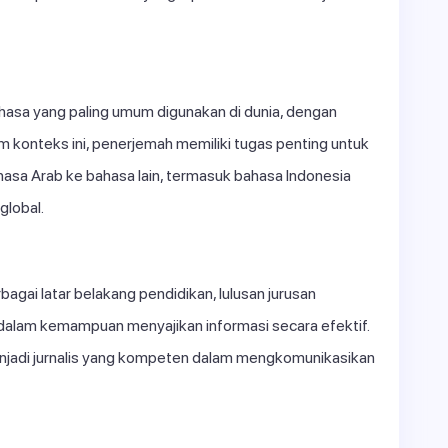
hasa yang paling umum digunakan di dunia, dengan
m konteks ini, penerjemah memiliki tugas penting untuk
asa Arab ke bahasa lain, termasuk bahasa Indonesia
global.
bagai latar belakang pendidikan, lulusan jurusan
dalam kemampuan menyajikan informasi secara efektif.
njadi jurnalis yang kompeten dalam mengkomunikasikan