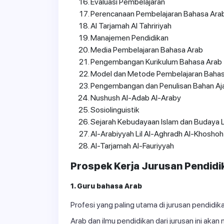
Evaluasi Pembelajaran
Perencanaan Pembelajaran Bahasa Ara
Al Tarjamah Al Tahririyah
Manajemen Pendidikan
Media Pembelajaran Bahasa Arab
Pengembangan Kurikulum Bahasa Arab
Model dan Metode Pembelajaran Bahas
Pengembangan dan Penulisan Bahan Aj
Nushush Al-Adab Al-Araby
Sosiolinguistik
Sejarah Kebudayaan Islam dan Budaya 
Al-Arabiyyah Lil Al-Aghradh Al-Khoshoh
Al-Tarjamah Al-Fauriyyah
Prospek Kerja Jurusan Pendidi
1. Guru bahasa Arab
Profesi yang paling utama di jurusan pendidi
Arab dan ilmu pendidikan dari jurusan ini aka