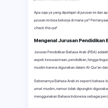
Apa saja ya yang dipelajari di jurusan ini dan a
jurusan ini bisa bekerja di mana ya? Pertanyaan
check this out
!
Mengenal Jurusan Pendidikan 
Jurusan Pendidikan Bahasa Arab (PBA) adalah 
aspek kesusastraan, pendidikan, hingga linguis
muslim karena digunakan dalam Al-Qur’an dan
Sebenarnya Bahasa Arab ini seperti bahasa-
umat muslim, namun tidak dipungkiri digunakan
menggunakan Bahasa Indonesia sebagai perc