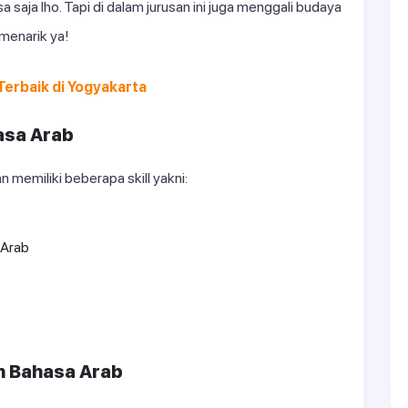
a saja lho. Tapi di dalam jurusan ini juga menggali budaya
menarik ya!
Terbaik di Yogyakarta
hasa Arab
n memiliki beberapa skill yakni:
 Arab
n Bahasa Arab