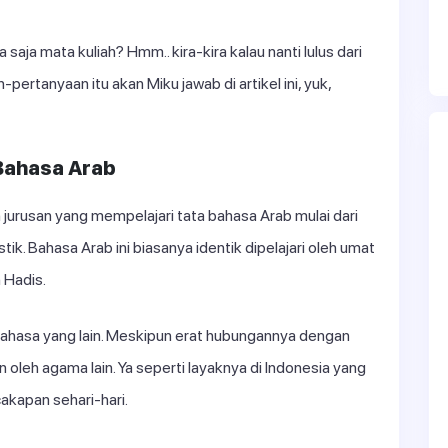
pa saja mata kuliah? Hmm.. kira-kira kalau nanti lulus dari
-pertanyaan itu akan Miku jawab di artikel ini, yuk,
Bahasa Arab
jurusan yang mempelajari tata bahasa Arab mulai dari
tik. Bahasa Arab ini biasanya identik dipelajari oleh umat
 Hadis.
bahasa yang lain. Meskipun erat hubungannya dengan
 oleh agama lain. Ya seperti layaknya di Indonesia yang
akapan sehari-hari.