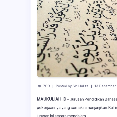
709 | Posted by Siti Haliza | 13 December
MAUKULIAH.ID
– Jurusan Pendidikan Bahasa
pekerjaannya yang semakin menjanjikan. Kali i
jurusan ini secara mendalam.