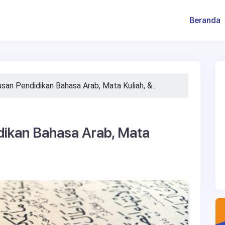
(
Beranda
an Pendidikan Bahasa Arab, Mata Kuliah, &...
dikan Bahasa Arab, Mata