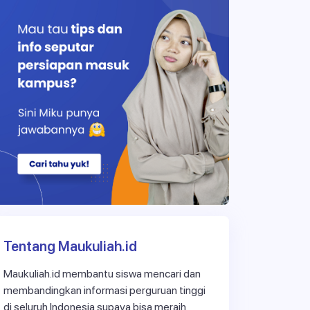
Tentang Maukuliah.id
Maukuliah.id membantu siswa mencari dan
membandingkan informasi perguruan tinggi
di seluruh Indonesia supaya bisa meraih